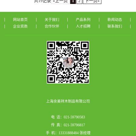
共19记录
«上一页
1
2
下一页»
网站首页
关于我们
产品系列
新闻动态
企业资质
合作伙伴
人才招聘
联系我们
上海余美祥木制品有限公司
电 话：021-59790583
传 真：021-59796817
手 机：13331888484 张经理