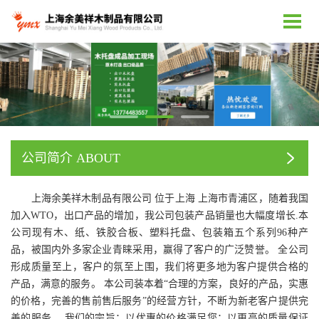
公司简介 ABOUT
上海余美祥木制品有限公司 位于上海 上海市青浦区，随着我国
加入WTO，出口产品的增加，我公司包装产品销量也大幅度增长.本
公司现有木、纸、铁胶合板、塑料托盘、包装箱五个系列96种产
品，被国内外多家企业青睐采用，赢得了客户的广泛赞誉。 全公司
形成质量至上，客户的氛
至上
围，我们将更多地为客户提供合格的
产品，满意的服务。 本公司装本着“合理的方案，良好的产品，实惠
的价格，完善的售前售后服务”的经营方针，不断为新老客户提供完
善的服务。 我们的宗旨：以优惠的价格满足您；以更高的质量保证