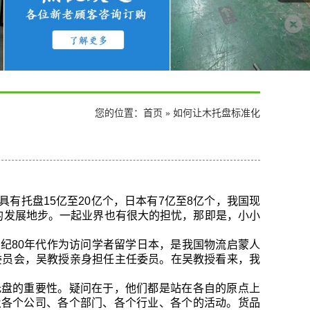
您的位置：
首页
» 如何让木托盘标准化
有托盘15亿至20亿个，日本有7亿至8亿个，我国现
的发展地步。一起业界也有很大的担忧，那即是，小小
纪80年代作为访问学者留学日本，是我国物流启蒙人
委员会，吴教授亲身担任主任委员。在吴教授看来，我
托盘的重要性。疑问在于，他们都是站在各自的原点上
及各个公司、各个部门、各个行业、各个的活动。货品