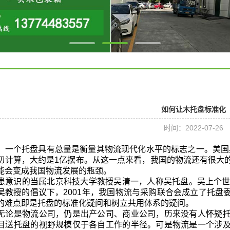
如何让木托盘标准化
时间：2022-07-26
，一个托盘具有总量是衡量其物流现代化水平的标志之一。美国具
切计算，大约是1亿摆布。从这一点来看，我国的物流还有很大
能会变成我国物流发展的瓶颈。
患意识的当属北京科技大学教授吴清一，人称吴托盘。吴上个世
吴教授的倡议下，2001年，我国物流与采购联合会成立了托盘
的难点即是托盘的标准化疑问和树立共用体系的疑问。
无论是物流公司，仍是出产公司、商业公司，历来没有人怀疑
目送托盘的视野规模仅于各自工作的半径。可是物流是一个涉