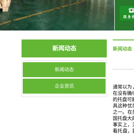
新闻动态
新闻动态
新闻动态
企业资讯
通常以为
在没有确
的托盘可
具这种忧
之一。在
国托盘大
事实上，
看托盘，