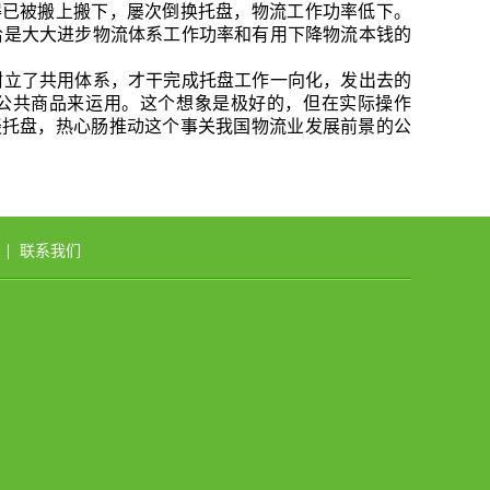
得已被搬上搬下，屡次倒换托盘，物流工作功率低下。
恰是大大进步物流体系工作功率和有用下降物流本钱的
树立了共用体系，才干完成托盘工作一向化，发出去的
公共商品来运用。这个想象是极好的，但在实际操作
谈托盘，热心肠推动这个事关我国物流业发展前景的公
联系我们